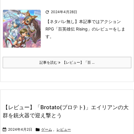

2024年4月28日
【ネタバレ無し】本記事ではアクション
RPG「百英雄伝 Rising」のレビューをしま
す。
記事を読む
【レビュー】「百 ...
【レビュー】「Brotato(ブロテト)」エイリアンの大
群を銃火器で迎え撃とう

2024年4月2日

ゲーム
,
レビュー