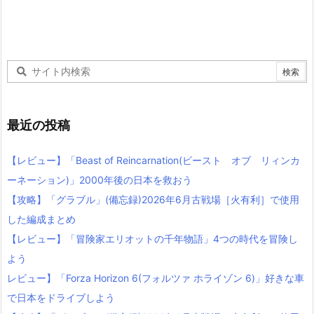
最近の投稿
【レビュー】「Beast of Reincarnation(ビースト オブ リィンカ
ーネーション)」2000年後の日本を救おう
【攻略】「グラブル」(備忘録)2026年6月古戦場［火有利］で使用
した編成まとめ
【レビュー】「冒険家エリオットの千年物語」4つの時代を冒険し
よう
レビュー】「Forza Horizon 6(フォルツァ ホライゾン 6)」好きな車
で日本をドライブしよう