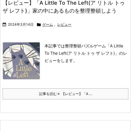
【レビュー】「A Little To The Left(ア リトル トゥ
ザ レフト)」家の中にあるものを整理整頓しよう

2024年3月14日

ゲーム
,
レビュー
本記事では整理整頓パズルゲーム「A Little
To The Left(ア リトル トゥ ザ レフト)」のレ
ビューをします。
記事を読む
【レビュー】「A ...