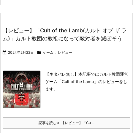
【レビュー】「Cult of the Lamb(カルト オブ ザ ラ
ム)」カルト教団の教祖になって敵対者を滅ぼそう

2024年2月22日

ゲーム
,
レビュー
【ネタバレ無し】本記事ではカルト教団運営
ゲーム「Cult of the Lamb」のレビューをし
ます。
記事を読む
【レビュー】「Cu ...