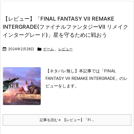
【レビュー】「FINAL FANTASY VII REMAKE
INTERGRADE(ファイナルファンタジーVII リメイク
インターグレード)」星を守るために戦おう

2024年2月28日

ゲーム
,
レビュー
【ネタバレ無し】本記事では「FINAL
FANTASY VII REMAKE INTERGRADE」のレ
ビューをします。
記事を読む
【レビュー】「FI ...