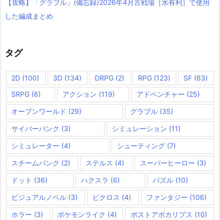
【攻略】「グラブル」(備忘録)2026年4月古戦場［水有利］で使用
した編成まとめ
タグ
2D
(100)
3D
(134)
DRPG
(2)
RPG
(123)
SF
(63)
SRPG
(6)
アクション
(119)
アドベンチャー
(25)
オープンワールド
(29)
グラブル
(35)
サイバーパンク
(3)
シミュレーション
(11)
シミュレーター
(4)
シューティング
(7)
スチームパンク
(2)
ステルス
(4)
スーパーヒーロー
(3)
ドット
(36)
ハクスラ
(6)
パズル
(10)
ビジュアルノベル
(3)
ピクロス
(4)
ファンタジー
(106)
ホラー
(3)
ポケモンライク
(4)
ポストアポカリプス
(10)