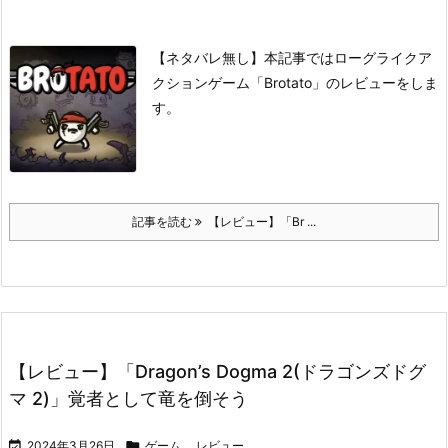
【ネタバレ無し】本記事ではローグライクア
クションゲーム「Brotato」のレビューをしま
す。
記事を読む
【レビュー】「Br ...
【レビュー】「Dragon’s Dogma 2(ドラゴンズドグ
マ 2)」覚者として竜を倒そう

2024年3月26日

ゲーム
,
レビュー