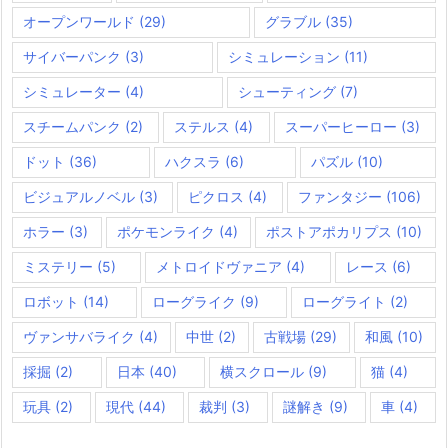
オープンワールド
(29)
グラブル
(35)
サイバーパンク
(3)
シミュレーション
(11)
シミュレーター
(4)
シューティング
(7)
スチームパンク
(2)
ステルス
(4)
スーパーヒーロー
(3)
ドット
(36)
ハクスラ
(6)
パズル
(10)
ビジュアルノベル
(3)
ピクロス
(4)
ファンタジー
(106)
ホラー
(3)
ポケモンライク
(4)
ポストアポカリプス
(10)
ミステリー
(5)
メトロイドヴァニア
(4)
レース
(6)
ロボット
(14)
ローグライク
(9)
ローグライト
(2)
ヴァンサバライク
(4)
中世
(2)
古戦場
(29)
和風
(10)
採掘
(2)
日本
(40)
横スクロール
(9)
猫
(4)
玩具
(2)
現代
(44)
裁判
(3)
謎解き
(9)
車
(4)