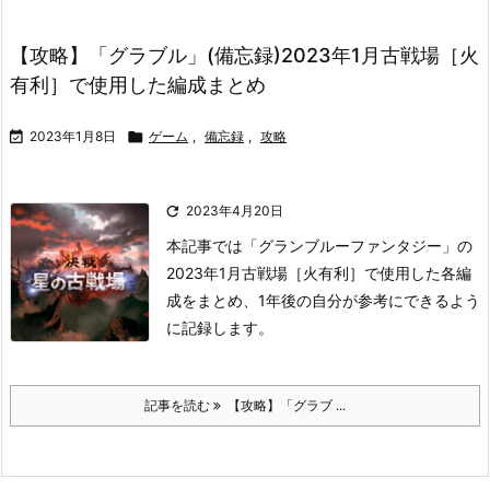
【攻略】「グラブル」(備忘録)2023年1月古戦場［火
有利］で使用した編成まとめ

2023年1月8日

ゲーム
,
備忘録
,
攻略

2023年4月20日
本記事では「グランブルーファンタジー」の
2023年1月古戦場［火有利］で使用した各編
成をまとめ、1年後の自分が参考にできるよう
に記録します。
記事を読む
【攻略】「グラブ ...