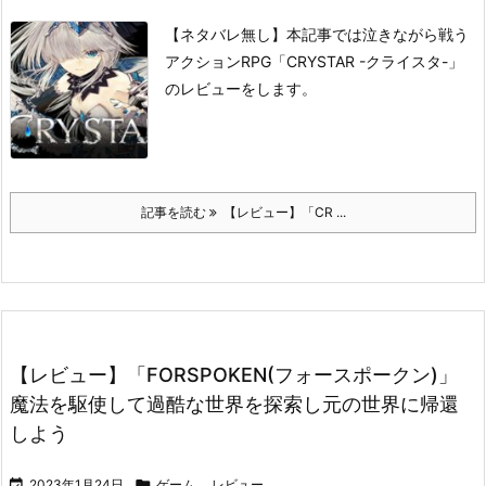
【ネタバレ無し】本記事では泣きながら戦う
アクションRPG「CRYSTAR -クライスタ-」
のレビューをします。
記事を読む
【レビュー】「CR ...
【レビュー】「FORSPOKEN(フォースポークン)」
魔法を駆使して過酷な世界を探索し元の世界に帰還
しよう

2023年1月24日

ゲーム
,
レビュー