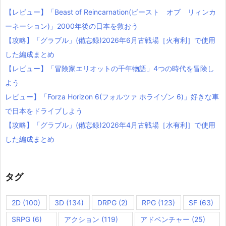
【レビュー】「Beast of Reincarnation(ビースト オブ リィンカ
ーネーション)」2000年後の日本を救おう
【攻略】「グラブル」(備忘録)2026年6月古戦場［火有利］で使用
した編成まとめ
【レビュー】「冒険家エリオットの千年物語」4つの時代を冒険し
よう
レビュー】「Forza Horizon 6(フォルツァ ホライゾン 6)」好きな車
で日本をドライブしよう
【攻略】「グラブル」(備忘録)2026年4月古戦場［水有利］で使用
した編成まとめ
タグ
2D
(100)
3D
(134)
DRPG
(2)
RPG
(123)
SF
(63)
SRPG
(6)
アクション
(119)
アドベンチャー
(25)