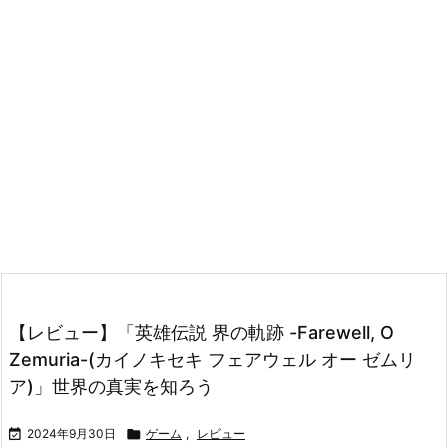
【レビュー】「英雄伝説 界の軌跡 -Farewell, O
Zemuria-(カイノキセキ フェアウェル オー ゼムリ
ア)」世界の真実を知ろう

2024年9月30日

ゲーム
,
レビュー