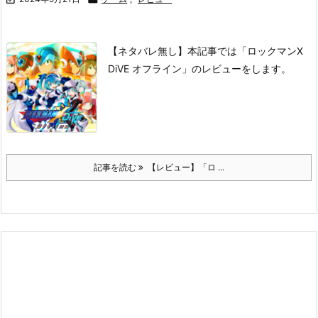
【ネタバレ無し】本記事では「ロックマンX
DiVE オフライン」のレビューをします。
記事を読む
【レビュー】「ロ ...