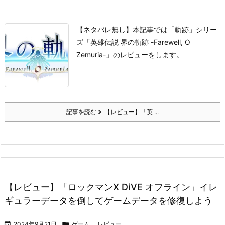
【ネタバレ無し】本記事では「軌跡」シリー
ズ「英雄伝説 界の軌跡 -Farewell, O
Zemuria-」のレビューをします。
記事を読む
【レビュー】「英 ...
【レビュー】「ロックマンX DiVE オフライン」イレ
ギュラーデータを倒してゲームデータを修復しよう

2024年9月21日

ゲーム
,
レビュー