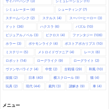
サイバーパンク
(3)
シミュレーション
(11)
シミュレーター
(4)
シューティング
(7)
スチームパンク
(2)
ステルス
(4)
スーパーヒーロー
(3)
ドット
(36)
ハクスラ
(6)
パズル
(10)
ビジュアルノベル
(3)
ピクロス
(4)
ファンタジー
(106)
ホラー
(3)
ポケモンライク
(4)
ポストアポカリプス
(10)
ミステリー
(5)
メトロイドヴァニア
(4)
レース
(6)
ロボット
(14)
ローグライク
(9)
ローグライト
(2)
ヴァンサバライク
(4)
中世
(2)
古戦場
(29)
和風
(10)
採掘
(2)
日本
(40)
横スクロール
(9)
猫
(4)
玩具
(2)
現代
(44)
裁判
(3)
謎解き
(9)
車
(4)
メニュー