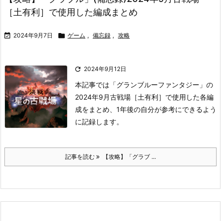
［土有利］で使用した編成まとめ

2024年9月7日

ゲーム
,
備忘録
,
攻略

2024年9月12日
本記事では「グランブルーファンタジー」の
2024年9月古戦場［土有利］で使用した各編
成をまとめ、1年後の自分が参考にできるよう
に記録します。
記事を読む
【攻略】「グラブ ...