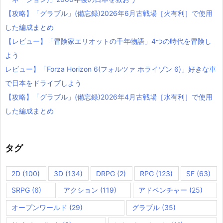
【攻略】「グラブル」(備忘録)2026年6月古戦場［火有利］で使用
した編成まとめ
【レビュー】「冒険家エリオットの千年物語」4つの時代を冒険し
よう
レビュー】「Forza Horizon 6(フォルツァ ホライゾン 6)」好きな車
で日本をドライブしよう
【攻略】「グラブル」(備忘録)2026年4月古戦場［水有利］で使用
した編成まとめ
タグ
2D
(100)
3D
(134)
DRPG
(2)
RPG
(123)
SF
(63)
SRPG
(6)
アクション
(119)
アドベンチャー
(25)
オープンワールド
(29)
グラブル
(35)