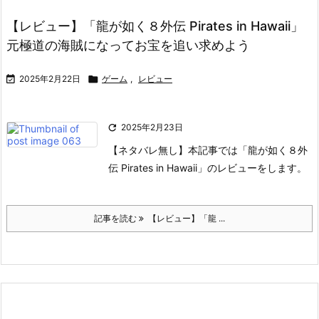
【レビュー】「龍が如く８外伝 Pirates in Hawaii」
元極道の海賊になってお宝を追い求めよう

2025年2月22日

ゲーム
,
レビュー

2025年2月23日
【ネタバレ無し】本記事では「龍が如く８外
伝 Pirates in Hawaii」のレビューをします。
記事を読む
【レビュー】「龍 ...