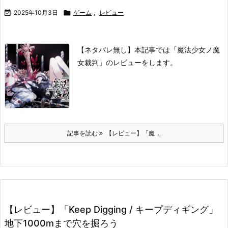

2025年10月3日

ゲーム
,
レビュー
【ネタバレ無し】本記事では「魔法少女ノ魔
女裁判」のレビューをします。
記事を読む
【レビュー】「魔 ...
【レビュー】「Keep Digging / キープディギング」
地下1000mまで穴を掘ろう