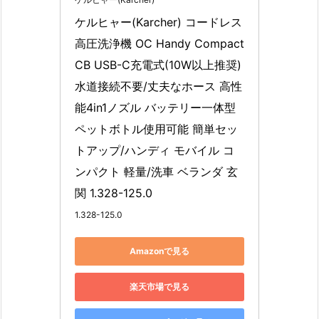
ケルヒャー(Karcher) コードレス
高圧洗浄機 OC Handy Compact 
CB USB-C充電式(10W以上推奨) 
水道接続不要/丈夫なホース 高性
能4in1ノズル バッテリー一体型 
ペットボトル使用可能 簡単セッ
トアップ/ハンディ モバイル コ
ンパクト 軽量/洗車 ベランダ 玄
関 1.328-125.0
1.328-125.0
Amazonで見る
楽天市場で見る