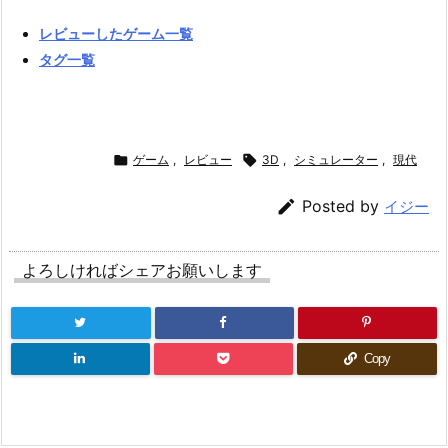
レビューしたゲーム一覧
タグ一覧

ゲーム
,
レビュー

3D
,
シミュレーター
,
現代

Posted by
イジー
よろしければシェアお願いします
Copy