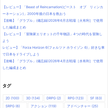
【レビュー】「Beast of Reincarnation(ビースト オブ リィンカ
ーネーション)」2000年後の日本を救おう
【攻略】「グラブル」(備忘録)2026年6月古戦場［火有利］で使用
した編成まとめ
【レビュー】「冒険家エリオットの千年物語」4つの時代を冒険し
よう
レビュー】「Forza Horizon 6(フォルツァ ホライゾン 6)」好きな車
で日本をドライブしよう
【攻略】「グラブル」(備忘録)2026年4月古戦場［水有利］で使用
した編成まとめ
タグ
2D
(100)
3D
(134)
DRPG
(2)
RPG
(123)
SF
(63)
SRPG
(6)
アクション
(119)
アドベンチャー
(25)