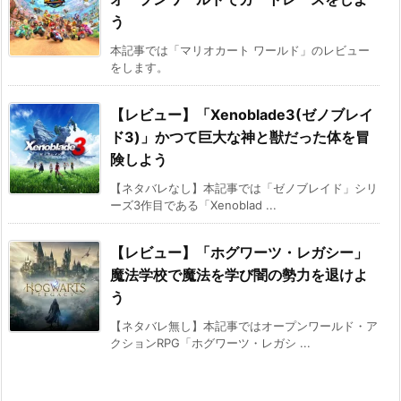
う
本記事では「マリオカート ワールド」のレビュー
をします。
【レビュー】「Xenoblade3(ゼノブレイ
ド3)」かつて巨大な神と獣だった体を冒
険しよう
【ネタバレなし】本記事では「ゼノブレイド」シリ
ーズ3作目である「Xenoblad ...
【レビュー】「ホグワーツ・レガシー」
魔法学校で魔法を学び闇の勢力を退けよ
う
【ネタバレ無し】本記事ではオープンワールド・ア
クションRPG「ホグワーツ・レガシ ...