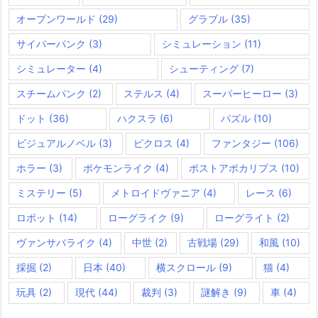
オープンワールド
(29)
グラブル
(35)
サイバーパンク
(3)
シミュレーション
(11)
シミュレーター
(4)
シューティング
(7)
スチームパンク
(2)
ステルス
(4)
スーパーヒーロー
(3)
ドット
(36)
ハクスラ
(6)
パズル
(10)
ビジュアルノベル
(3)
ピクロス
(4)
ファンタジー
(106)
ホラー
(3)
ポケモンライク
(4)
ポストアポカリプス
(10)
ミステリー
(5)
メトロイドヴァニア
(4)
レース
(6)
ロボット
(14)
ローグライク
(9)
ローグライト
(2)
ヴァンサバライク
(4)
中世
(2)
古戦場
(29)
和風
(10)
採掘
(2)
日本
(40)
横スクロール
(9)
猫
(4)
玩具
(2)
現代
(44)
裁判
(3)
謎解き
(9)
車
(4)