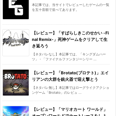
本記事では、当サイトでレビューしたゲームの一覧
を五十音順で並べてあります。
【レビュー】「すばらしきこのせかい -Fi
nal Remix-」死神ゲームをクリアして生
き返ろう
【ネタバレなし】本記事では、「キングダムハー
ツ」・「ファイナルファンタジーシリー ...
【レビュー】「Brotato(ブロテト)」エイ
リアンの大群を銃火器で迎え撃とう
【ネタバレ無し】本記事ではローグライクアクショ
ンゲーム「Brotato」のレビュ ...
【レビュー】「マリオカート ワールド」
オープンワールドでカートレースをしよ