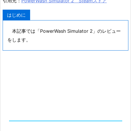
引用元：
PowerWash Simulator 2 Steamストア
はじめに
本記事では「PowerWash Simulator 2」のレビュー
をします。