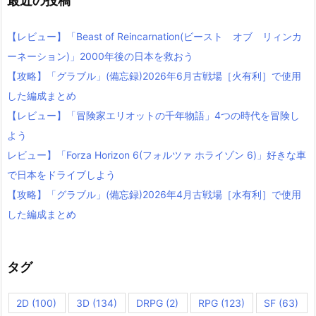
最近の投稿
【レビュー】「Beast of Reincarnation(ビースト オブ リィンカ
ーネーション)」2000年後の日本を救おう
【攻略】「グラブル」(備忘録)2026年6月古戦場［火有利］で使用
した編成まとめ
【レビュー】「冒険家エリオットの千年物語」4つの時代を冒険し
よう
レビュー】「Forza Horizon 6(フォルツァ ホライゾン 6)」好きな車
で日本をドライブしよう
【攻略】「グラブル」(備忘録)2026年4月古戦場［水有利］で使用
した編成まとめ
タグ
2D
(100)
3D
(134)
DRPG
(2)
RPG
(123)
SF
(63)