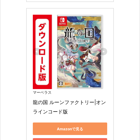
マーベラス
龍の国 ルーンファクトリー|オン
ラインコード版
Amazonで見る