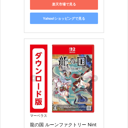
楽天市場で見る
Yahoo!ショッピングで見る
マーベラス
龍の国 ルーンファクトリー Nint