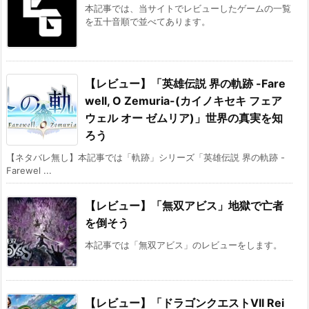
本記事では、当サイトでレビューしたゲームの一覧
を五十音順で並べてあります。
【レビュー】「英雄伝説 界の軌跡 -Fare
well, O Zemuria-(カイノキセキ フェア
ウェル オー ゼムリア)」世界の真実を知
ろう
【ネタバレ無し】本記事では「軌跡」シリーズ「英雄伝説 界の軌跡 -
Farewel ...
【レビュー】「無双アビス」地獄で亡者
を倒そう
本記事では「無双アビス」のレビューをします。
【レビュー】「ドラゴンクエストVII Rei