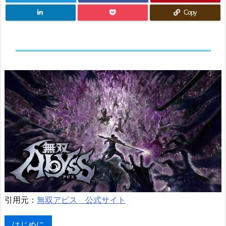
Copy
引用元：
無双アビス 公式サイト
はじめに