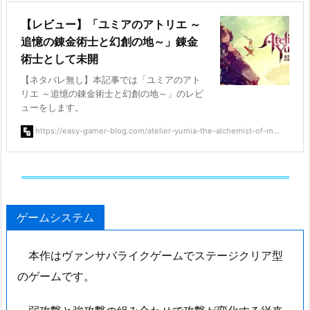
【レビュー】「ユミアのアトリエ ～
追憶の錬金術士と幻創の地～」錬金
術士として未開
【ネタバレ無し】本記事では「ユミアのアト
リエ ～追憶の錬金術士と幻創の地～」のレビ
ューをします。
https://easy-gamer-blog.com/atelier-yumia-the-alchemist-of-m...
ゲームシステム
本作はヴァンサバライクゲームでステージクリア型
のゲームです。