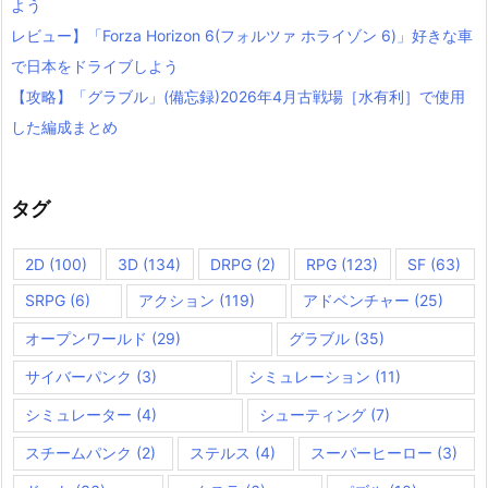
よう
レビュー】「Forza Horizon 6(フォルツァ ホライゾン 6)」好きな車
で日本をドライブしよう
【攻略】「グラブル」(備忘録)2026年4月古戦場［水有利］で使用
した編成まとめ
タグ
2D
(100)
3D
(134)
DRPG
(2)
RPG
(123)
SF
(63)
SRPG
(6)
アクション
(119)
アドベンチャー
(25)
オープンワールド
(29)
グラブル
(35)
サイバーパンク
(3)
シミュレーション
(11)
シミュレーター
(4)
シューティング
(7)
スチームパンク
(2)
ステルス
(4)
スーパーヒーロー
(3)