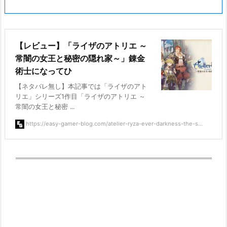
【レビュー】「ライザのアトリエ ～
常闇の女王と秘密の隠れ家～」錬金
術士になってひ
【ネタバレ無し】本記事では「ライザのアト
リエ」シリーズ1作目「ライザのアトリエ ～
常闇の女王と秘密 ...
https://easy-gamer-blog.com/atelier-ryza-ever-darkness-the-s...