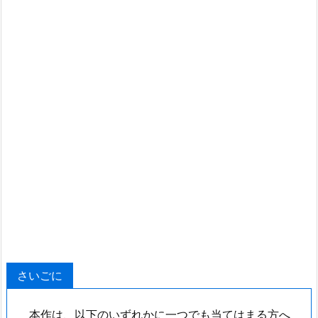
さいごに
本作は、以下のいずれかに一つでも当てはまる方へ