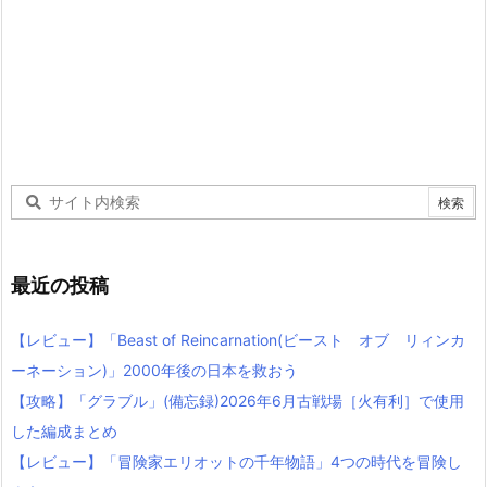
最近の投稿
【レビュー】「Beast of Reincarnation(ビースト オブ リィンカ
ーネーション)」2000年後の日本を救おう
【攻略】「グラブル」(備忘録)2026年6月古戦場［火有利］で使用
した編成まとめ
【レビュー】「冒険家エリオットの千年物語」4つの時代を冒険し