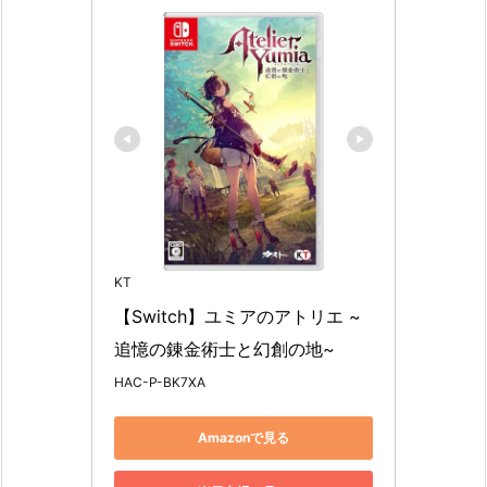
KT
【Switch】ユミアのアトリエ ~
追憶の錬金術士と幻創の地~
HAC-P-BK7XA
Amazonで見る