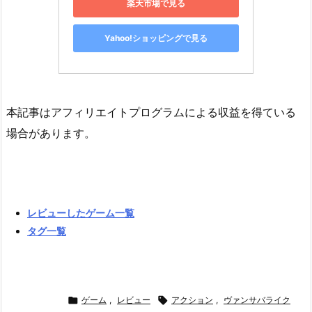
楽天市場で見る
Yahoo!ショッピングで見る
本記事はアフィリエイトプログラムによる収益を得ている
場合があります。
レビューしたゲーム一覧
タグ一覧

ゲーム
,
レビュー

アクション
,
ヴァンサバライク