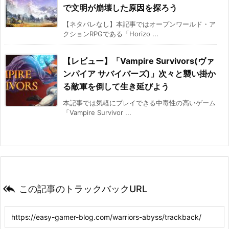
で文明が崩壊した原因を探ろう
【ネタバレなし】本記事ではオープンワールド・ア
クションRPGである「Horizo ...
【レビュー】「Vampire Survivors(ヴァ
ンパイア サバイバーズ)」次々と襲い掛か
る敵軍を倒して生き延びよう
本記事では気軽にプレイできる中毒性の高いゲーム
「Vampire Survivor ...

この記事のトラックバックURL