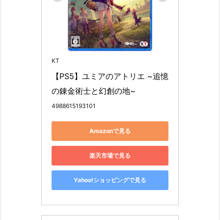
KT
【PS5】ユミアのアトリエ ~追憶
の錬金術士と幻創の地~
4988615193101
Amazonで見る
楽天市場で見る
Yahoo!ショッピングで見る