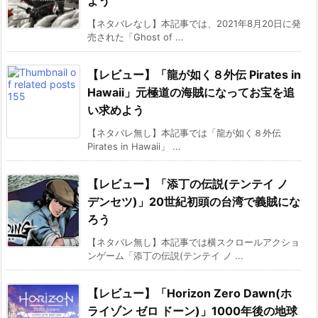
よう
【ネタバレなし】本記事では、2021年8月20日に発
売された「Ghost of ...
【レビュー】「龍が如く８外伝 Pirates in
Hawaii」元極道の海賊になってお宝を追
い求めよう
【ネタバレ無し】本記事では「龍が如く８外伝
Pirates in Hawaii」 ...
【レビュー】「添丁の伝説(テンテイ ノ
デンセツ)」20世紀初頭の台湾で義賊にな
ろう
【ネタバレ無し】本記事では横スクロールアクショ
ンゲーム「添丁の伝説(テンテイ ノ ...
【レビュー】「Horizon Zero Dawn(ホ
ライゾン ゼロ ドーン)」1000年後の地球