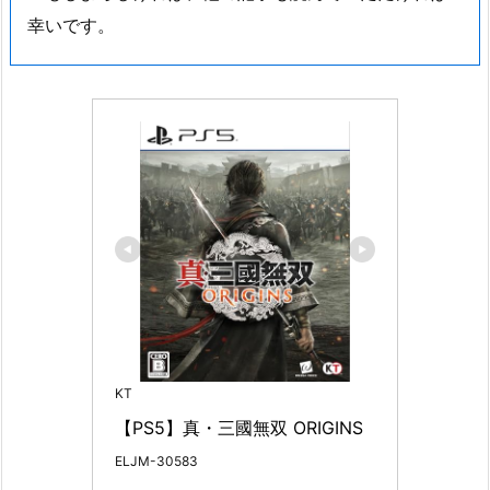
幸いです。
KT
【PS5】真・三國無双 ORIGINS
ELJM-30583