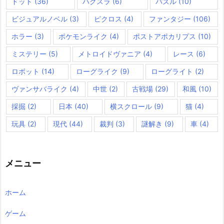
ドット
(36)
ハクスラ
(6)
パズル
(10)
ビジュアルノベル
(3)
ピクロス
(4)
ファンタジー
(106)
ホラー
(3)
ポケモンライク
(4)
ポストアポカリプス
(10)
ミステリー
(5)
メトロイドヴァニア
(4)
レース
(6)
ロボット
(14)
ローグライク
(9)
ローグライト
(2)
ヴァンサバライク
(4)
中世
(2)
古戦場
(29)
和風
(10)
採掘
(2)
日本
(40)
横スクロール
(9)
猫
(4)
玩具
(2)
現代
(44)
裁判
(3)
謎解き
(9)
車
(4)
メニュー
ホーム
ゲーム