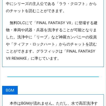
中にシリーズの主人公である「ララ・クロフト」から
のチャットを読むことができます。
無料DLCにて「FINAL FANTASY VII」に登場する建
物・車両や武器・兵器を洗浄することが可能となりま
した。洗浄中に「リーブ」など神羅カンパニーの役員
や「ティファ・ロックハート」からのチャットを読む
ことができます。グラフィックは「FINAL FANTASY
VII REMAKE」に準じています。
BGM
本作はBGMが流れません。ただし、水で高圧洗浄す