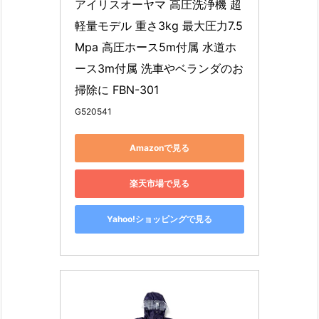
アイリスオーヤマ 高圧洗浄機 超
軽量モデル 重さ3kg 最大圧力7.5
Mpa 高圧ホース5m付属 水道ホ
ース3m付属 洗車やベランダのお
掃除に FBN-301
G520541
Amazonで見る
楽天市場で見る
Yahoo!ショッピングで見る