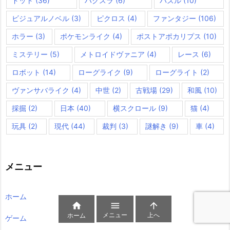
ドット
(36)
ハクスラ
(6)
パズル
(10)
ビジュアルノベル
(3)
ピクロス
(4)
ファンタジー
(106)
ホラー
(3)
ポケモンライク
(4)
ポストアポカリプス
(10)
ミステリー
(5)
メトロイドヴァニア
(4)
レース
(6)
ロボット
(14)
ローグライク
(9)
ローグライト
(2)
ヴァンサバライク
(4)
中世
(2)
古戦場
(29)
和風
(10)
採掘
(2)
日本
(40)
横スクロール
(9)
猫
(4)
玩具
(2)
現代
(44)
裁判
(3)
謎解き
(9)
車
(4)
メニュー
ホーム



メニュー
上へ
ホーム
ゲーム