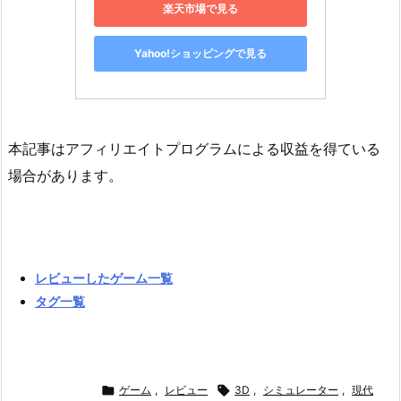
楽天市場で見る
Yahoo!ショッピングで見る
本記事はアフィリエイトプログラムによる収益を得ている
場合があります。
レビューしたゲーム一覧
タグ一覧

ゲーム
,
レビュー

3D
,
シミュレーター
,
現代