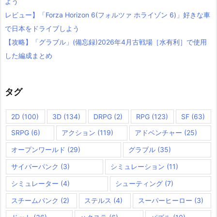
よう
レビュー】「Forza Horizon 6(フォルツァ ホライゾン 6)」好きな車
で日本をドライブしよう
【攻略】「グラブル」(備忘録)2026年4月古戦場［水有利］で使用
した編成まとめ
タグ
2D
(100)
3D
(134)
DRPG
(2)
RPG
(123)
SF
(63)
SRPG
(6)
アクション
(119)
アドベンチャー
(25)
オープンワールド
(29)
グラブル
(35)
サイバーパンク
(3)
シミュレーション
(11)
シミュレーター
(4)
シューティング
(7)
スチームパンク
(2)
ステルス
(4)
スーパーヒーロー
(3)