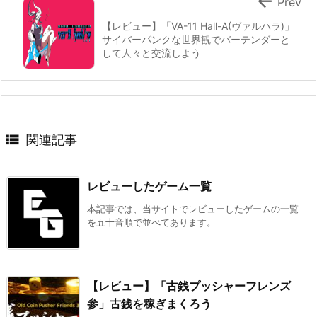

Prev
【レビュー】「VA-11 Hall-A(ヴァルハラ)」
サイバーパンクな世界観でバーテンダーと
して人々と交流しよう

関連記事
レビューしたゲーム一覧
本記事では、当サイトでレビューしたゲームの一覧
を五十音順で並べてあります。
【レビュー】「古銭プッシャーフレンズ
参」古銭を稼ぎまくろう