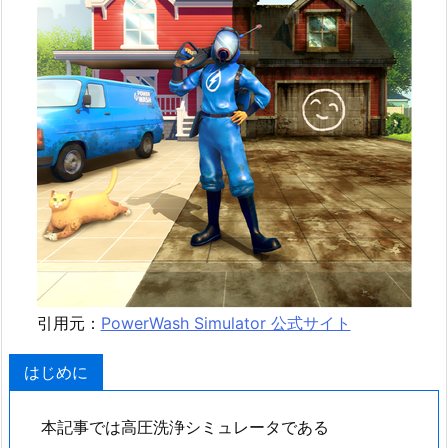
引用元：
PowerWash Simulator 公式サイト
はじめに
本記事では高圧洗浄シミュレータである