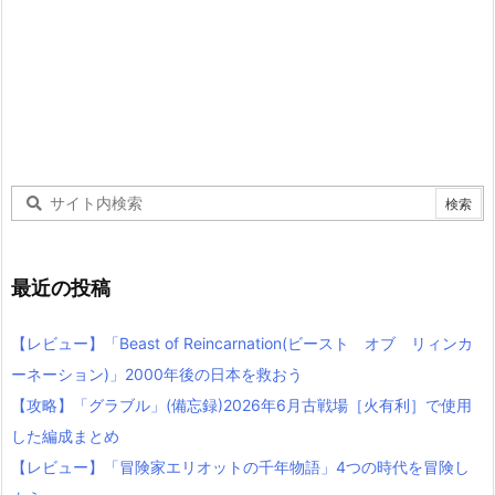
最近の投稿
【レビュー】「Beast of Reincarnation(ビースト オブ リィンカ
ーネーション)」2000年後の日本を救おう
【攻略】「グラブル」(備忘録)2026年6月古戦場［火有利］で使用
した編成まとめ
【レビュー】「冒険家エリオットの千年物語」4つの時代を冒険し