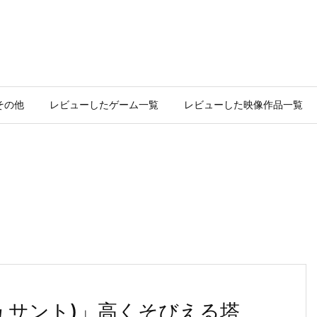
その他
レビューしたゲーム一覧
レビューした映像作品一覧
ジュサント)」高くそびえる塔