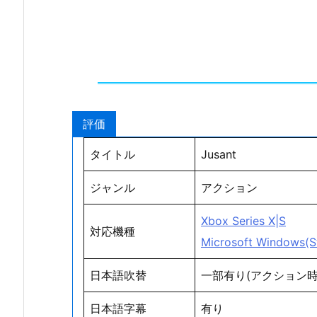
評価
タイトル
Jusant
ジャンル
アクション
Xbox Series X|S
対応機種
Microsoft Windows(S
日本語吹替
一部有り(アクション
日本語字幕
有り