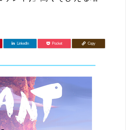
LinkedIn
Pocket
Copy