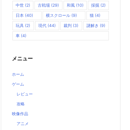
中世
(2)
古戦場
(29)
和風
(10)
採掘
(2)
日本
(40)
横スクロール
(9)
猫
(4)
玩具
(2)
現代
(44)
裁判
(3)
謎解き
(9)
車
(4)
メニュー
ホーム
ゲーム
レビュー
攻略
映像作品
アニメ