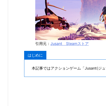
引用元：
Jusant Steamストア
はじめに
本記事ではアクションゲーム「Jusant(ジ