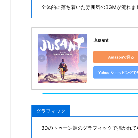
全体的に落ち着いた雰囲気のBGMが流れま
Jusant
Amazonで見る
Yahoo!ショッピングで
グラフィック
3Dのトゥーン調のグラフィックで描かれて