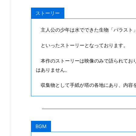
ストーリー
主人公の少年は水でできた生物「バラスト」
といったストーリーとなっております。
本作のストーリーは映像のみで語られており
はありません。
収集物として手紙が塔の各地にあり、内容を
BGM