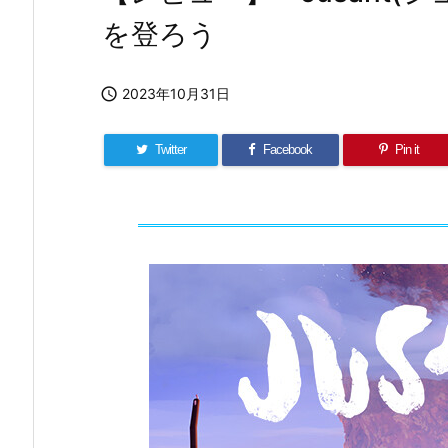
を登ろう

2023年10月31日
Twitter
Facebook
Pin it