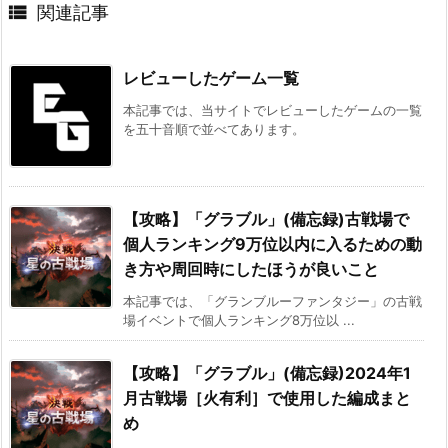

関連記事
レビューしたゲーム一覧
本記事では、当サイトでレビューしたゲームの一覧
を五十音順で並べてあります。
【攻略】「グラブル」(備忘録)古戦場で
個人ランキング9万位以内に入るための動
き方や周回時にしたほうが良いこと
本記事では、「グランブルーファンタジー」の古戦
場イベントで個人ランキング8万位以 ...
【攻略】「グラブル」(備忘録)2024年1
月古戦場［火有利］で使用した編成まと
め