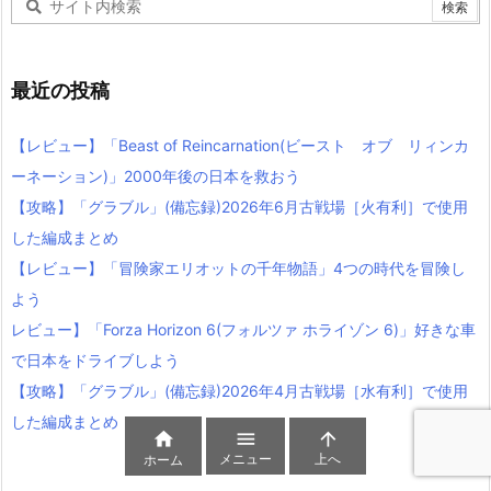
最近の投稿
【レビュー】「Beast of Reincarnation(ビースト オブ リィンカ
ーネーション)」2000年後の日本を救おう
【攻略】「グラブル」(備忘録)2026年6月古戦場［火有利］で使用
した編成まとめ
【レビュー】「冒険家エリオットの千年物語」4つの時代を冒険し
よう
レビュー】「Forza Horizon 6(フォルツァ ホライゾン 6)」好きな車
で日本をドライブしよう
【攻略】「グラブル」(備忘録)2026年4月古戦場［水有利］で使用
した編成まとめ



メニュー
上へ
ホーム