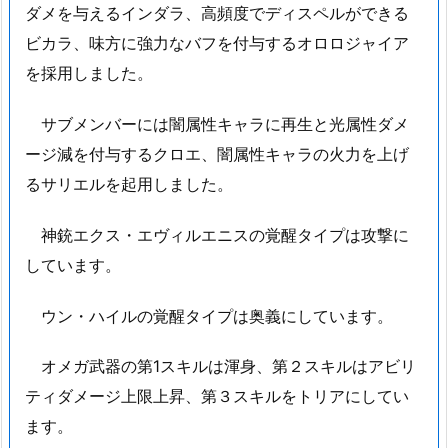
ダメを与えるインダラ、高頻度でディスペルができる
ビカラ、味方に強力なバフを付与するオロロジャイア
を採用しました。
サブメンバーには闇属性キャラに再生と光属性ダメ
ージ減を付与するクロエ、闇属性キャラの火力を上げ
るサリエルを起用しました。
神銃エクス・エヴィルエニスの覚醒タイプは攻撃に
しています。
ウン・ハイルの覚醒タイプは奥義にしています。
オメガ武器の第1スキルは渾身、第２スキルはアビリ
ティダメージ上限上昇、第３スキルをトリアにしてい
ます。