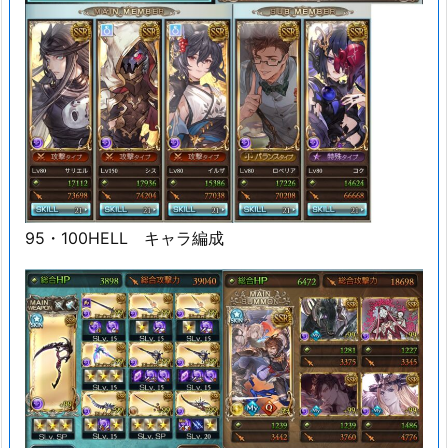
95・100HELL キャラ編成