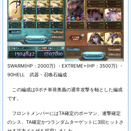
SWARM(HP：2000万) ・EXTREME+(HP：3500万) ・
90HELL 武器・召喚石編成
この編成は0ポチ単発奥義の通常攻撃を軸とした編成
です。
フロントメンバーにはTA確定のボーマン、連撃確定
のシス、TA確定かつランダムターゲットに3回ヒットさ
せる浴衣イルザを採用しました。