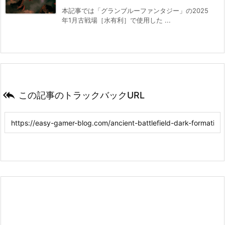
本記事では「グランブルーファンタジー」の2025
年1月古戦場［水有利］で使用した ...

この記事のトラックバックURL