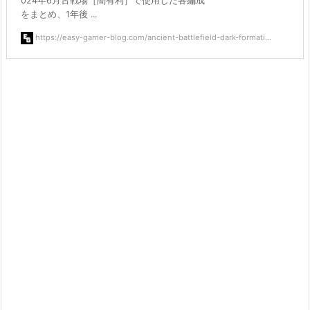
024年6月古戦場［闇有利］で使用した各編成
をまとめ、1年後 ...
https://easy-gamer-blog.com/ancient-battlefield-dark-formati...