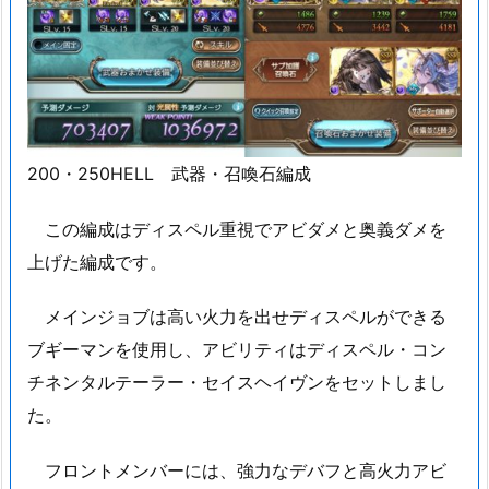
200・250HELL 武器・召喚石編成
この編成はディスペル重視でアビダメと奥義ダメを
上げた編成です。
メインジョブは高い火力を出せディスペルができる
ブギーマンを使用し、アビリティはディスペル・コン
チネンタルテーラー・セイスヘイヴンをセットしまし
た。
フロントメンバーには、強力なデバフと高火力アビ