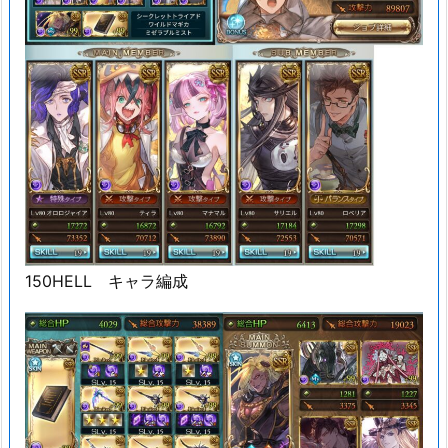
150HELL キャラ編成