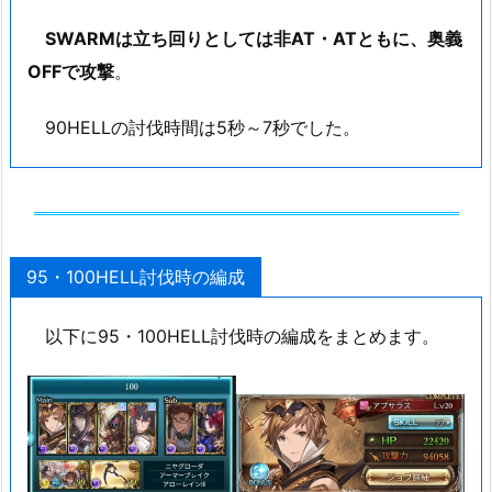
SWARMは立ち回りとしては非AT・ATともに、奥義
OFFで攻撃
。
90HELLの討伐時間は5秒～7秒でした。
95・100HELL討伐時の編成
以下に95・100HELL討伐時の編成をまとめます。