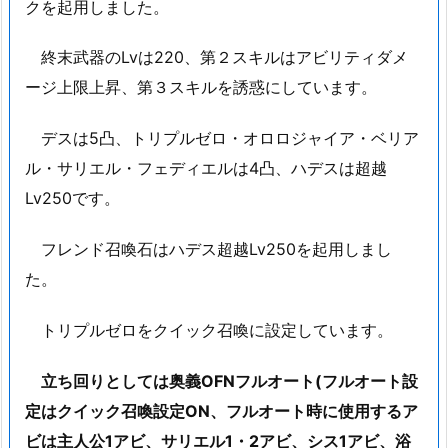
クを起用しました。
終末武器のLvは220、第２スキルはアビリティダメ
ージ上限上昇、第３スキルを誘惑にしています。
デスは5凸、トリプルゼロ・オロロジャイア・ベリア
ル・サリエル・フェディエルは4凸、ハデスは超越
Lv250です。
フレンド召喚石はハデス超越Lv250を起用しまし
た。
トリプルゼロをクイック召喚に設定しています。
立ち回りとしては奥義OFN
フルオート(フルオート設
定はクイック召喚設定ON、フルオート時に使用するア
ビは主人公1アビ、サリエル1・2アビ、シス1アビ、浴