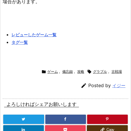
場合があります。
レビューしたゲーム一覧
タグ一覧

ゲーム
,
備忘録
,
攻略

グラブル
,
古戦場

Posted by
イジー
よろしければシェアお願いします
Copy