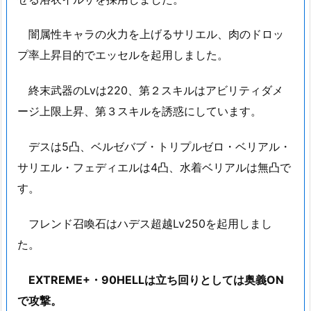
闇属性キャラの火力を上げるサリエル、肉のドロッ
プ率上昇目的でエッセルを起用しました。
終末武器のLvは220、第２スキルはアビリティダメ
ージ上限上昇、第３スキルを誘惑にしています。
デスは5凸、ベルゼバブ・トリプルゼロ・ベリアル・
サリエル・フェディエルは4凸、水着ベリアルは無凸で
す。
フレンド召喚石はハデス超越Lv250を起用しまし
た。
EXTREME+・90HELLは立ち回りとしては奥義ON
で攻撃。