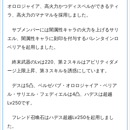
オロロジャイア、高火力かつディスペルができるティ
ラ、高火力のマナマルを採用しました。
サブメンバーには闇属性キャラの火力を上げるサリ
エル、闇属性キャラに刻印を付与するバレンタインロ
ベリアを起用しました。
終末武器のLvは220、第２スキルはアビリティダメ
ージ上限上昇、第３スキルを誘惑にしています。
デスは5凸、ベルゼバブ・オロロジャイア・ベリア
ル・サリエル・フェディエルは4凸、ハデスは超越
Lv250です。
フレンド召喚石はハデス超越Lv250を起用しまし
た。