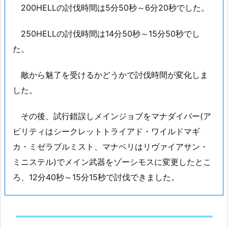
200HELLの討伐時間は5分50秒～6分20秒でした。
250HELLの討伐時間は14分50秒～15分50秒でし
た。
敵から魅了を受けるかどうかで討伐時間が変化しま
した。
その後、試行錯誤しメインジョブをマナダイバー(ア
ビリティはシークレットトライアド・ワイルドマギ
カ・ミゼラブルミスト、マナベリはリヴァイアサン・
ミニステル)でメイン武器をゾーシモスに変更したとこ
ろ、12分40秒～15分15秒で討伐できました。