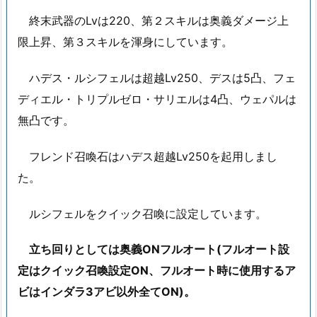
終末武器のLvは220、第２スキルは奥義ダメージ上
限上昇、第３スキルを渾身にしています。
ハデス・ルシフェルは超越Lv250、デスは5凸、フェ
ディエル・トリプルゼロ・サリエルは4凸、ウェパルは
無凸です。
フレンド召喚石はハデス超越Lv250を起用しまし
た。
ルシフェルをクイック召喚に設定しています。
立ち回りとしては奥義ONフルオート(フルオート設
定はクイック召喚設定ON、フルオート時に使用するア
ビはインダラ3アビ以外全てON)。