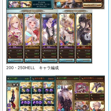
200・250HELL キャラ編成