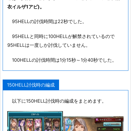
衣イルザ1アビ)。
95HELLの討伐時間は22秒でした。
95HELLと同時に100HELLが解禁されているので
95HELLは一度しか討伐していません。
100HELLの討伐時間は1分15秒～1分40秒でした。
150HELL討伐時の編成
以下に150HELL討伐時の編成をまとめます。