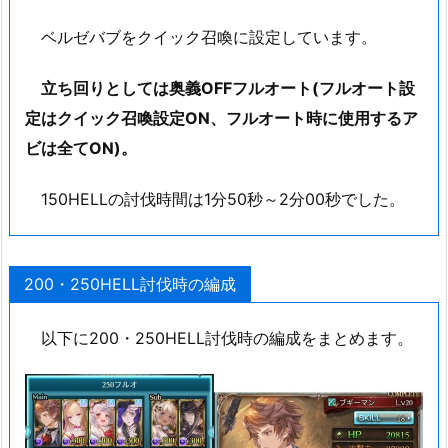
ベルゼバブをクイック召喚に設定しています。
立ち回りとしては奥義OFFフルオート(フルオート設
定はクイック召喚設定ON、フルオート時に使用するア
ビは全てON)。
150HELLの討伐時間は1分50秒～2分00秒でした。
200・250HELL討伐時の編成
以下に200・250HELL討伐時の編成をまとめます。